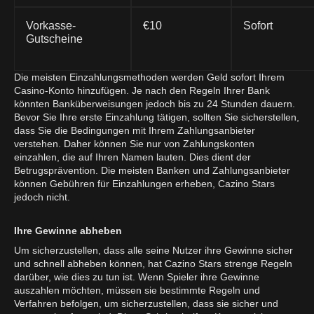
Vorkasse-
€10
Sofort
Gutscheine
Die meisten Einzahlungsmethoden werden Geld sofort Ihrem
Casino-Konto hinzufügen. Je nach den Regeln Ihrer Bank
könnten Banküberweisungen jedoch bis zu 24 Stunden dauern.
Bevor Sie Ihre erste Einzahlung tätigen, sollten Sie sicherstellen,
dass Sie die Bedingungen mit Ihrem Zahlungsanbieter
verstehen. Daher können Sie nur von Zahlungskonten
einzahlen, die auf Ihren Namen lauten. Dies dient der
Betrugsprävention. Die meisten Banken und Zahlungsanbieter
können Gebühren für Einzahlungen erheben, Cazino Stars
jedoch nicht.
Ihre Gewinne abheben
Um sicherzustellen, dass alle seine Nutzer ihre Gewinne sicher
und schnell abheben können, hat Cazino Stars strenge Regeln
darüber, wie dies zu tun ist. Wenn Spieler ihre Gewinne
auszahlen möchten, müssen sie bestimmte Regeln und
Verfahren befolgen, um sicherzustellen, dass sie sicher und