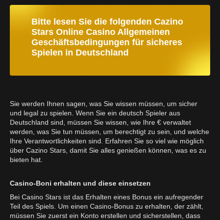
Bitte lesen Sie die folgenden Cazino
Stars Online Casino Allgemeinen
Geschäftsbedingungen für sicheres
Spielen in Deutschland
Sie werden Ihnen sagen, was Sie wissen müssen, um sicher
und legal zu spielen. Wenn Sie ein deutsch Spieler aus
Deutschland sind, müssen Sie wissen, wie Ihre € verwaltet
werden, was Sie tun müssen, um berechtigt zu sein, und welche
Ihre Verantwortlichkeiten sind. Erfahren Sie so viel wie möglich
über Cazino Stars, damit Sie alles genießen können, was es zu
bieten hat.
Casino-Boni erhalten und diese einsetzen
Bei Casino Stars ist das Erhalten eines Bonus ein aufregender
Teil des Spiels. Um einen Casino-Bonus zu erhalten, der zählt,
müssen Sie zuerst ein Konto erstellen und sicherstellen, dass