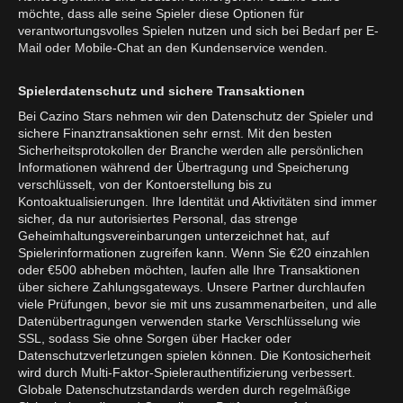
möchte, dass alle seine Spieler diese Optionen für
verantwortungsvolles Spielen nutzen und sich bei Bedarf per E-
Mail oder Mobile-Chat an den Kundenservice wenden.
Spielerdatenschutz und sichere Transaktionen
Bei Cazino Stars nehmen wir den Datenschutz der Spieler und
sichere Finanztransaktionen sehr ernst. Mit den besten
Sicherheitsprotokollen der Branche werden alle persönlichen
Informationen während der Übertragung und Speicherung
verschlüsselt, von der Kontoerstellung bis zu
Kontoaktualisierungen. Ihre Identität und Aktivitäten sind immer
sicher, da nur autorisiertes Personal, das strenge
Geheimhaltungsvereinbarungen unterzeichnet hat, auf
Spielerinformationen zugreifen kann. Wenn Sie €20 einzahlen
oder €500 abheben möchten, laufen alle Ihre Transaktionen
über sichere Zahlungsgateways. Unsere Partner durchlaufen
viele Prüfungen, bevor sie mit uns zusammenarbeiten, und alle
Datenübertragungen verwenden starke Verschlüsselung wie
SSL, sodass Sie ohne Sorgen über Hacker oder
Datenschutzverletzungen spielen können. Die Kontosicherheit
wird durch Multi-Faktor-Spielerauthentifizierung verbessert.
Globale Datenschutzstandards werden durch regelmäßige