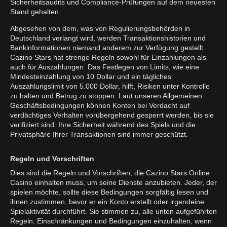
Sicherheitsaudits und Compliance-Prüfungen auf dem neuesten
Stand gehalten.
Abgesehen von dem, was von Regulierungsbehörden in
Deutschland verlangt wird, werden Transaktionshistorien und
Bankinformationen niemand anderem zur Verfügung gestellt.
Cazino Stars hat strenge Regeln sowohl für Einzahlungen als
auch für Auszahlungen. Das Festlegen von Limits, wie eine
Mindesteinzahlung von 10 Dollar und ein tägliches
Auszahlungslimit von 5.000 Dollar, hilft, Risiken unter Kontrolle
zu halten und Betrug zu stoppen. Laut unseren Allgemeinen
Geschäftsbedingungen können Konten bei Verdacht auf
verdächtiges Verhalten vorübergehend gesperrt werden, bis sie
verifiziert sind. Ihre Sicherheit während des Spiels und die
Privatsphäre Ihrer Transaktionen sind immer geschützt.
Regeln und Vorschriften
Dies sind die Regeln und Vorschriften, die Cazino Stars Online
Casino einhalten muss, um seine Dienste anzubieten. Jeder, der
spielen möchte, sollte diese Bedingungen sorgfältig lesen und
ihnen zustimmen, bevor er ein Konto erstellt oder irgendeine
Spielaktivität durchführt. Sie stimmen zu, alle unten aufgeführten
Regeln, Einschränkungen und Bedingungen einzuhalten, wenn