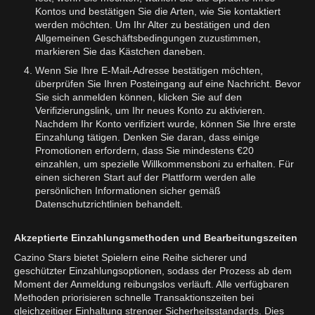
Kontos und bestätigen Sie die Arten, wie Sie kontaktiert
werden möchten. Um Ihr Alter zu bestätigen und den
Allgemeinen Geschäftsbedingungen zuzustimmen,
markieren Sie das Kästchen daneben.
Wenn Sie Ihre E-Mail-Adresse bestätigen möchten,
überprüfen Sie Ihren Posteingang auf eine Nachricht. Bevor
Sie sich anmelden können, klicken Sie auf den
Verifizierungslink, um Ihr neues Konto zu aktivieren.
Nachdem Ihr Konto verifiziert wurde, können Sie Ihre erste
Einzahlung tätigen. Denken Sie daran, dass einige
Promotionen erfordern, dass Sie mindestens €20
einzahlen, um spezielle Willkommensboni zu erhalten. Für
einen sicheren Start auf der Plattform werden alle
persönlichen Informationen sicher gemäß
Datenschutzrichtlinien behandelt.
Akzeptierte Einzahlungsmethoden und Bearbeitungszeiten
Cazino Stars bietet Spielern eine Reihe sicherer und
geschützter Einzahlungsoptionen, sodass der Prozess ab dem
Moment der Anmeldung reibungslos verläuft. Alle verfügbaren
Methoden priorisieren schnelle Transaktionszeiten bei
gleichzeitiger Einhaltung strenger Sicherheitsstandards. Dies