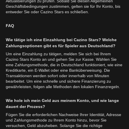
Aktualisierungen zu prüfen. Sobald Sie diesen Allgemeinen
Geschäftsbedingungen zustimmen, gelten sie für Ihr Konto, bis
entweder Sie oder Cazino Stars es schließen.
FAQ
Wie tätige ich eine Einzahlung bei Cazino Stars? Welche
Zahlungsoptionen gibt es für Spieler aus Deutschland?
Um eine Einzahlung zu tätigen, melden Sie sich bei Ihrem
Cazino Stars Konto an und gehen Sie zur Kasse. Wählen Sie
eine Zahlungsmethode, die in Deutschland funktioniert, wie eine
Kreditkarte, ein E-Wallet oder eine Banküberweisung. Die
Transaktionen werden sofort oder innerhalb von Minuten
bearbeitet. Um eine schnelle und sichere Finanzierung zu
gewährleisten, folgen alle Methoden den lokalen Finanzregeln.
Wie hole ich mein Geld aus meinem Konto, und wie lange
dauert der Prozess?
Fügen Sie die erforderlichen Nachweise Ihrer Identität, Adresse
und Zahlungsmethode zu Ihrem Konto hinzu, bevor Sie
versuchen, Geld abzuheben. Solange Sie die richtige