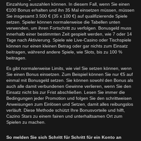
Einzahlung auszahlen können. In diesem Fall, wenn Sie einen
€100 Bonus erhalten und ihn 35 Mal einsetzen müssen, müssen
Sie insgesamt 3.500 € (35 x 100 €) auf qualifizierende Spiele
setzen. Spieler können normalerweise die Tabellen unten
verwenden, um ihren Fortschritt zu verfolgen. Bonusgeld muss
innerhalb einer bestimmten Zeit gespielt werden, wie 7 oder 14
Tage nach Aktivierung. Spiele wie Live-Casino oder Tischspiele
können nur einen kleinen Betrag oder gar nichts zum Einsatz
beitragen, während andere Spiele, wie Slots, bis zu 100 %
beitragen.
Es gibt normalerweise Limits, wie viel Sie setzen können, wenn
Sie einen Bonus einsetzen. Zum Beispiel können Sie nur €5 auf
einmal mit Bonusgeld setzen. Sie können sowohl den Bonus als
auch alle damit verbundenen Gewinne verlieren, wenn Sie den
Einsatz nicht bis zur Frist abschließen. Lesen Sie immer die
Bedingungen jeder Promotion und folgen Sie den schrittweisen
Anweisungen zum Einlösen und Setzen, damit alles reibungslos
verläuft. Diese Methode schützt Ihre Bonusvorteile und hilft,
Cazino Stars zu einem fairen und unterhaltsamen Ort zum
Spielen zu machen.
So melden Sie sich Schritt für Schritt für ein Konto an