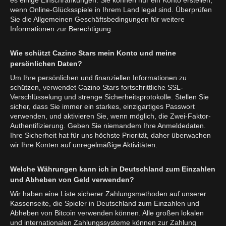
wenn Online-Glücksspiele in Ihrem Land legal sind. Überprüfen
Sie die Allgemeinen Geschäftsbedingungen für weitere
Informationen zur Berechtigung.
Wie schützt Cazino Stars mein Konto und meine
persönlichen Daten?
Um Ihre persönlichen und finanziellen Informationen zu
schützen, verwendet Cazino Stars fortschrittliche SSL-
Verschlüsselung und strenge Sicherheitsprotokolle. Stellen Sie
sicher, dass Sie immer ein starkes, einzigartiges Passwort
verwenden, und aktivieren Sie, wenn möglich, die Zwei-Faktor-
Authentifizierung. Geben Sie niemandem Ihre Anmeldedaten.
Ihre Sicherheit hat für uns höchste Priorität, daher überwachen
wir Ihre Konten auf unregelmäßige Aktivitäten.
Welche Währungen kann ich in Deutschland zum Einzahlen
und Abheben von Geld verwenden?
Wir haben eine Liste sicherer Zahlungsmethoden auf unserer
Kassenseite, die Spieler in Deutschland zum Einzahlen und
Abheben von Bitcoin verwenden können. Alle großen lokalen
und internationalen Zahlungssysteme können zur Zahlung