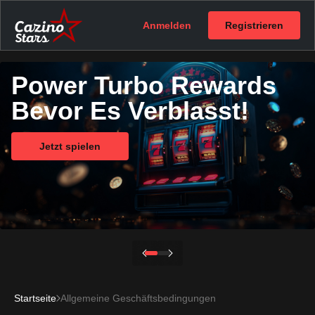
Anmelden
Registrieren
Power Turbo Rewards
Bevor Es Verblasst!
Jetzt spielen
Startseite
Allgemeine Geschäftsbedingungen