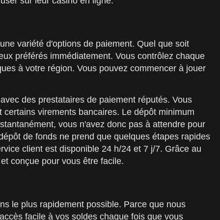
er sur leur casino en ligne.
une variété d'options de paiement. Quel que soit
s jeux préférés immédiatement. Vous contrôlez chaque
ifiques à votre région. Vous pouvez commencer à jouer
s avec des prestataires de paiement réputés. Vous
et certains virements bancaires. Le dépôt minimum
 instantanément, vous n'avez donc pas à attendre pour
e dépôt de fonds ne prend que quelques étapes rapides
vice client est disponible 24 h/24 et 7 j/7. Grâce au
 et conçue pour vous être facile.
ins le plus rapidement possible. Parce que nous
n accès facile à vos soldes chaque fois que vous