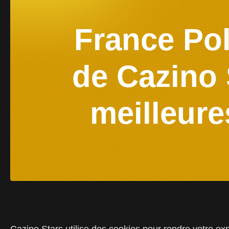
France Pol
de Cazino 
meilleur