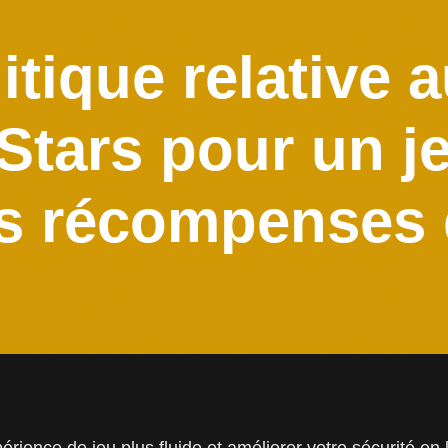
itique relative 
Stars pour un je
es récompenses 