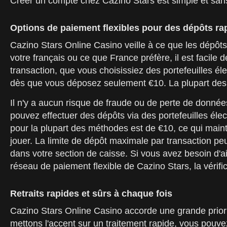
Créer un compte chez Cazino Stars est simple et san
Options de paiement flexibles pour des dépôts ra
Cazino Stars Online Casino veille à ce que les dépôts
votre français ou ce que France préfère, il est faci
transaction, que vous choisissiez des portefeuilles é
dès que vous déposez seulement €10. La plupart des 
Il n'y a aucun risque de fraude ou de perte de donnée
pouvez effectuer des dépôts via des portefeuilles él
pour la plupart des méthodes est de €10, ce qui maint
jouer. La limite de dépôt maximale par transaction p
dans votre section de caisse. Si vous avez besoin d'ai
réseau de paiement flexible de Cazino Stars, la vérifi
Retraits rapides et sûrs à chaque fois
Cazino Stars Online Casino accorde une grande priori
mettons l'accent sur un traitement rapide, vous pouvez