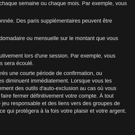
, chaque semaine ou chaque mois. Par exemple, vous
onnée. Des paris supplémentaires peuvent être
ebdomadaire ou mensuelle sur le montant que vous
cutivement lors d'une session. Par exemple, vous
s sera écoulé.
rès une courte période de confirmation, ou
lles diminuent immédiatement. Lorsque vous les
ement des outils d'auto-exclusion au cas où vous
faire fermer définitivement votre compte. À tout
e jeu responsable et des liens vers des groupes de
e qui protégera à la fois votre plaisir et votre argent.