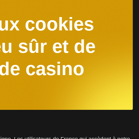
aux cookies
u sûr et de
de casino