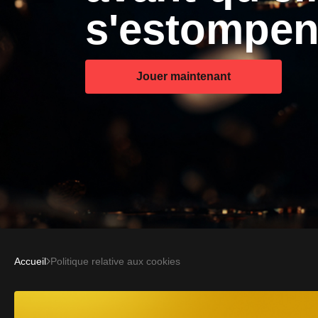
s'estompent
Jouer maintenant
Accueil
Politique relative aux cookies