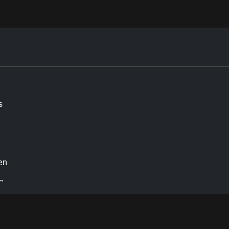
s
ten
n