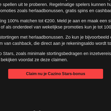
 spellen uit te proberen. Regelmatige spelers kunnen hun
promoties zoals herlaadbonussen, gratis spins en cashba
orting 100% matchen tot €200. Meld je aan en maak een s
f als onderdeel van wekelijkse promoties kun je tot 100
 stortingen met herlaadbonussen. Zo kun je bijvoorbeel
orm van cashback, die direct aan je rekeningsaldo wordt 
no Stars, zoals minimale stortingsbedragen en inzetverei
 bekijken voordat ze deze claimen.
Claim nu je Cazino Stars-bonus