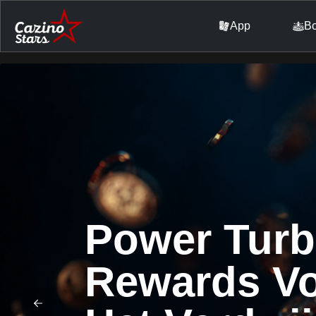
App
B
Power Tur
Rewards Vo