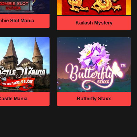
bie Slot Mania
Kailash Mystery
Castle Mania
Butterfly Staxx