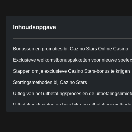
Inhoudsopgave
Bonussen en promoties bij Cazino Stars Online Casino
Exclusieve welkomstbonuspakketten voor nieuwe speler
Stappen om je exclusieve Cazino Stars-bonus te krijgen
Stortingsmethoden bij Cazino Stars
Uitleg van het uitbetalingsproces en de uitbetalingslimie
Uitbetalingslimieten en beschikbare uitbetalingsmethode
Mobiele casinobonussen en een soepele app-ervaring
Hoe je je mobiele bonus krijgt