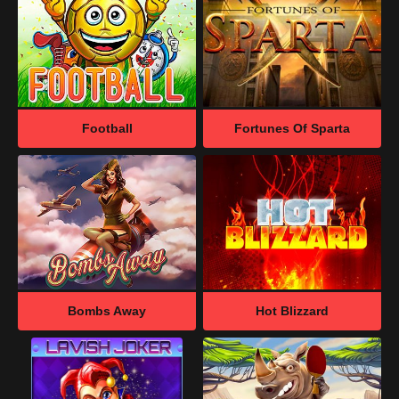
Football
Fortunes Of Sparta
Bombs Away
Hot Blizzard