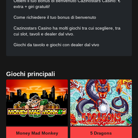
Ottieni il tuo bonus di benvenuto Cazinostars Casino: €
extra + giri gratuiti!
Come richiedere il tuo bonus di benvenuto
Cazinostars Casino ha molti giochi tra cui scegliere, tra
cui slot, tavoli e dealer dal vivo.
Giochi da tavolo e giochi con dealer dal vivo
Promozioni settimanali al Cazinostars Casino: giri
gratuiti, cashback e tornei
Come funzionano i nostri tornei e il cashback
Giochi principali
Unisciti a Cazinostars come VIP: ottieni ricompense
esclusive
Cosa rende speciale il nostro programma VIP
Divertiti al Cazinostars Casino: sicuro e legale in Italia
Perché la sicurezza è importante per i giocatori italiano
Cazinostars Casino sul tuo telefono: gioca quando e
Money Mad Monkey
5 Dragons
dove vuoi!