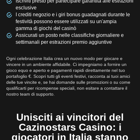
Iscriviti presto per partecipare garantita alle estrazioni
esclusive
I crediti negozio e i giri bonus guadagnati durante le
festività possono essere utilizzati su un'ampia
gamma di giochi del casinò
Assicurati un posto nelle classifiche giornaliere e
settimanali per estrazioni premio aggiuntive
Ogni celebrazione Italia crea un nuovo modo per giocare e
vincere in un ambiente affidabile. Ci impegniamo a fornire un
gioco equo e aperto e pagamenti rapidi direttamente nel tuo
portafoglio €. Scopri tutti gli eventi festivi, racconta ai tuoi amici
delle tue vincite e, se hai domande sulle promozioni o su come
qualificarti per ricompense speciali, non esitare a contattare il
nostro team di supporto.
Unisciti ai vincitori del
Cazinostars Casino: i
giocatori in Italia stanno