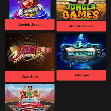
King Of Cheese
Jungle Games
Subtopia
Jazz Spin