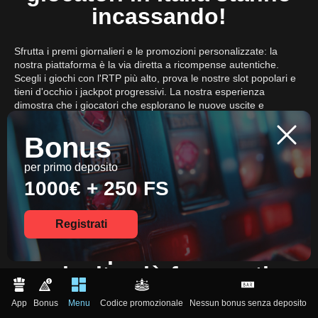
incassando!
Sfrutta i premi giornalieri e le promozioni personalizzate: la
nostra piattaforma è la via diretta a ricompense autentiche.
Scegli i giochi con l'RTP più alto, prova le nostre slot popolari e
tieni d'occhio i jackpot progressivi. La nostra esperienza
dimostra che i giocatori che esplorano le nuove uscite e
partecipano ai tornei spesso godono sia di intrattenimento che
di vincite frequenti. Puoi sempre ottenere le tue vincite perché i
Bonus
prelievi vengono effettuati nella tua valuta locale, €. Elaboriamo i
pagamenti in modo efficiente e trasparente; i guadagni dai tuoi
per primo deposito
giochi da casinò preferiti sono disponibili con un ritardo minimo.
1000€ + 250 FS
Il processo di registrazione richiede solo pochi minuti, rendendo
facile unirsi al crescente club dei vincitori.
Registrati
Il tuo percorso verso
vincite più frequenti
App
Bonus
Menu
Codice promozionale
Nessun bonus senza deposito
I nostri giocatori fedeli da Italia stanno ottenendo risultati