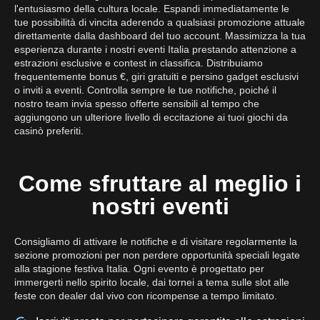
l'entusiasmo della cultura locale. Espandi immediatamente le
tue possibilità di vincita aderendo a qualsiasi promozione attuale
direttamente dalla dashboard del tuo account. Massimizza la tua
esperienza durante i nostri eventi Italia prestando attenzione a
estrazioni esclusive e contest in classifica. Distribuiamo
frequentemente bonus €, giri gratuiti e persino gadget esclusivi
o inviti a eventi. Controlla sempre le tue notifiche, poiché il
nostro team invia spesso offerte sensibili al tempo che
aggiungono un ulteriore livello di eccitazione ai tuoi giochi da
casinò preferiti.
Come sfruttare al meglio i
nostri eventi
Consigliamo di attivare le notifiche e di visitare regolarmente la
sezione promozioni per non perdere opportunità speciali legate
alla stagione festiva Italia. Ogni evento è progettato per
immergerti nello spirito locale, dai tornei a tema sulle slot alle
feste con dealer dal vivo con ricompense a tempo limitato.