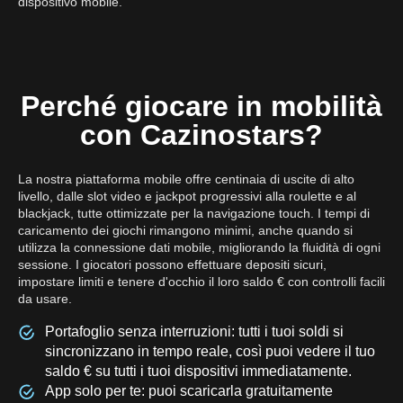
dispositivo mobile.
Perché giocare in mobilità
con Cazinostars?
La nostra piattaforma mobile offre centinaia di uscite di alto
livello, dalle slot video e jackpot progressivi alla roulette e al
blackjack, tutte ottimizzate per la navigazione touch. I tempi di
caricamento dei giochi rimangono minimi, anche quando si
utilizza la connessione dati mobile, migliorando la fluidità di ogni
sessione. I giocatori possono effettuare depositi sicuri,
impostare limiti e tenere d'occhio il loro saldo € con controlli facili
da usare.
Portafoglio senza interruzioni: tutti i tuoi soldi si
sincronizzano in tempo reale, così puoi vedere il tuo
saldo € su tutti i tuoi dispositivi immediatamente.
App solo per te: puoi scaricarla gratuitamente