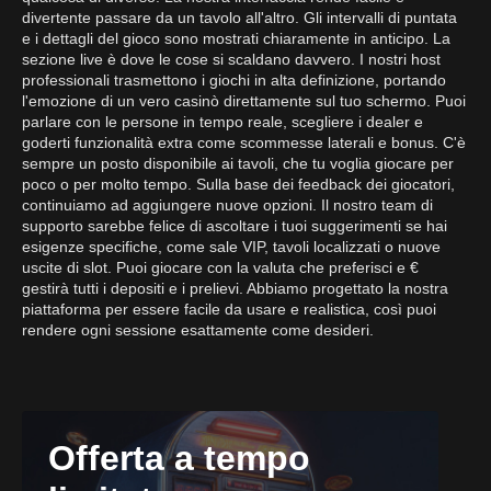
divertente passare da un tavolo all'altro. Gli intervalli di puntata
e i dettagli del gioco sono mostrati chiaramente in anticipo. La
sezione live è dove le cose si scaldano davvero. I nostri host
professionali trasmettono i giochi in alta definizione, portando
l'emozione di un vero casinò direttamente sul tuo schermo. Puoi
parlare con le persone in tempo reale, scegliere i dealer e
goderti funzionalità extra come scommesse laterali e bonus. C'è
sempre un posto disponibile ai tavoli, che tu voglia giocare per
poco o per molto tempo. Sulla base dei feedback dei giocatori,
continuiamo ad aggiungere nuove opzioni. Il nostro team di
supporto sarebbe felice di ascoltare i tuoi suggerimenti se hai
esigenze specifiche, come sale VIP, tavoli localizzati o nuove
uscite di slot. Puoi giocare con la valuta che preferisci e €
gestirà tutti i depositi e i prelievi. Abbiamo progettato la nostra
piattaforma per essere facile da usare e realistica, così puoi
rendere ogni sessione esattamente come desideri.
Offerta a tempo