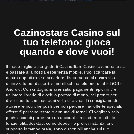
Cazinostars Casino sul
tuo telefono: gioca
quando e dove vuoi!
Il modo migliore per goderti CazinoStars Casino ovunque tu sia
è passare alla nostra esperienza mobile. Puoi scaricare la
nostra app ufficiale o accedere direttamente al nostro sito
ottimizzato per dispositivi mobili sul tuo telefono o tablet iOS o
Android. Con crittografia avanzata, pagamenti rapidi in € e
un'intera libreria di giochi a portata di mano, sei pronto per
divertimento continuo ogni volta che vuoi. Ti consigliamo di
attivare le notifiche push per non perdere mai offerte speciali,
offerte € personalizzate o annunci di tornei. Ci vogliono solo
pochi secondi per creare un account o accedere e tutte le
funzionalità desktop, come depositi e prelievi istantanei e
supporto in tempo reale, sono disponibili anche sul tuo