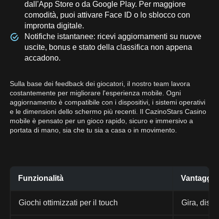
dall'App Store o da Google Play. Per maggiore
comodità, puoi attivare Face ID o lo sblocco con
impronta digitale.
Notifiche istantanee: ricevi aggiornamenti su nuove
uscite, bonus e stato della classifica non appena
accadono.
Sulla base dei feedback dei giocatori, il nostro team lavora
costantemente per migliorare l'esperienza mobile. Ogni
aggiornamento è compatibile con i dispositivi, i sistemi operativi
e le dimensioni dello schermo più recenti. Il CazinoStars Casino
mobile è pensato per un gioco rapido, sicuro e immersivo a
portata di mano, sia che tu sia a casa o in movimento.
Funzionalità
Vantaggio
Giochi ottimizzati per il touch
Gira, distr