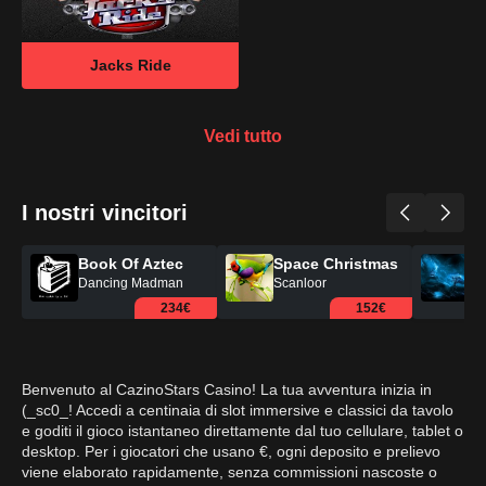
Jacks Ride
Vedi tutto
I nostri vincitori
Book Of Aztec
Space Christmas
Bi
Dancing Madman
Scanloor
Ro
234€
152€
Benvenuto al CazinoStars Casino! La tua avventura inizia in
(_sc0_! Accedi a centinaia di slot immersive e classici da tavolo
e goditi il gioco istantaneo direttamente dal tuo cellulare, tablet o
desktop. Per i giocatori che usano €, ogni deposito e prelievo
viene elaborato rapidamente, senza commissioni nascoste o