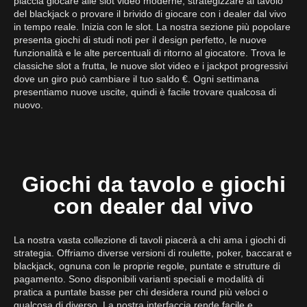
piaccia giocare alle slot video moderne, strategizzare al tavolo
del blackjack o provare il brivido di giocare con i dealer dal vivo
in tempo reale. Inizia con le slot. La nostra sezione più popolare
presenta giochi di studi noti per il design perfetto, le nuove
funzionalità e le alte percentuali di ritorno al giocatore. Trova le
classiche slot a frutta, le nuove slot video e i jackpot progressivi
dove un giro può cambiare il tuo saldo €. Ogni settimana
presentiamo nuove uscite, quindi è facile trovare qualcosa di
nuovo.
Giochi da tavolo e giochi
con dealer dal vivo
La nostra vasta collezione di tavoli piacerà a chi ama i giochi di
strategia. Offriamo diverse versioni di roulette, poker, baccarat e
blackjack, ognuna con le proprie regole, puntate e strutture di
pagamento. Sono disponibili varianti speciali e modalità di
pratica a puntate basse per chi desidera round più veloci o
qualcosa di diverso. La nostra interfaccia rende facile e