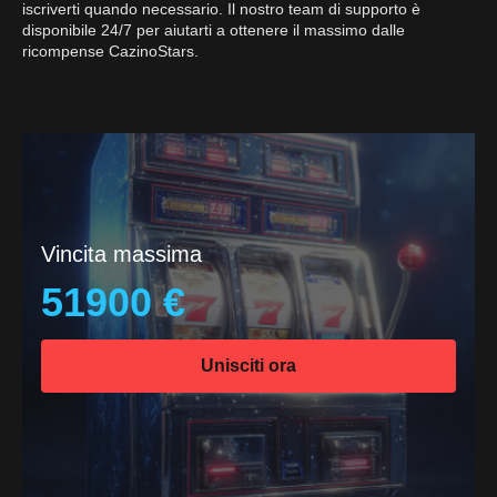
iscriverti quando necessario. Il nostro team di supporto è
disponibile 24/7 per aiutarti a ottenere il massimo dalle
ricompense CazinoStars.
Vincita massima
51900 €
Unisciti ora