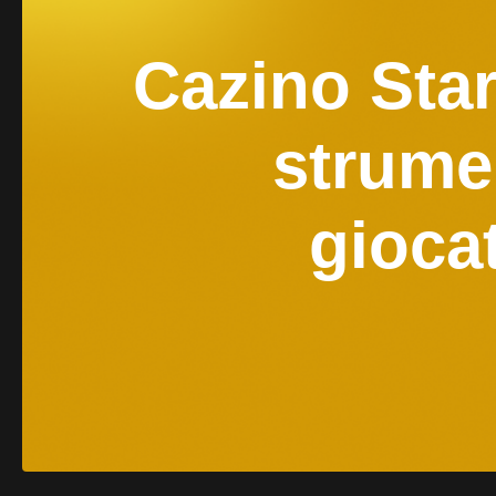
Cazino Sta
strumen
gioca