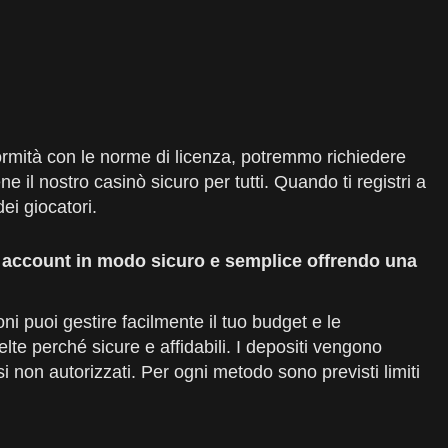
formità con le norme di licenza, potremmo richiedere
e il nostro casinò sicuro per tutti. Quando ti registri a
ei giocatori.
o account in modo sicuro e semplice offrendo una
i puoi gestire facilmente il tuo budget e le
te perché sicure e affidabili. I depositi vengono
i non autorizzati. Per ogni metodo sono previsti limiti