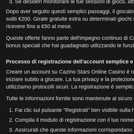
Se desideri monitorare le tue sessioni di gioco, atti
Dopo aver seguito questi semplici passaggi, il gioca
soliti €200. Girate gratuite extra su determinati giochi
ricevere fino a €50 al mese.
Queste offerte fanno parte dell'impegno continuo di Ca
bonus speciali che hai guadagnato utilizzando le funz
Processo di registrazione dell'account semplice e
Creare un account su Cazino Stars Online Casino è rap
iniziare subito a giocare. La tua privacy e la protezio
utilizziamo protocolli sicuri. La registrazione è semplic
Tutte le informazioni fornite sono mantenute al sicuro gr
Fai clic sul pulsante "Registrati" ben visibile sul
Compila il modulo di registrazione con il tuo nome,
Assicurati che queste informazioni corrispondano 