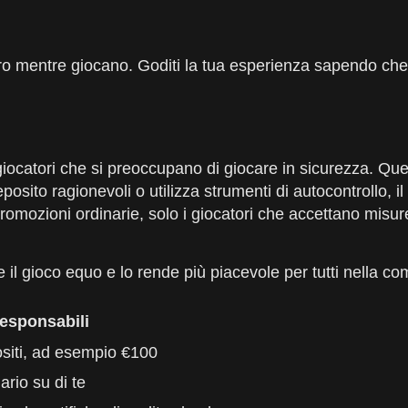
sicuro mentre giocano. Goditi la tua esperienza sapendo c
 giocatori che si preoccupano di giocare in sicurezza. Qu
osito ragionevoli o utilizza strumenti di autocontrollo, i
e promozioni ordinarie, solo i giocatori che accettano mis
il gioco equo e lo rende più piacevole per tutti nella co
responsabili
positi, ad esempio €100
ario su di te