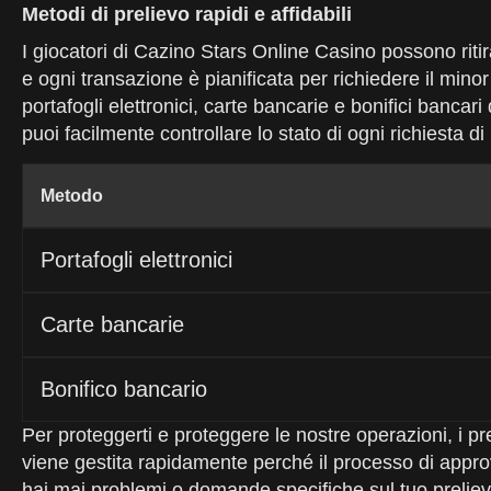
Metodi di prelievo rapidi e affidabili
I giocatori di Cazino Stars Online Casino possono ritir
e ogni transazione è pianificata per richiedere il min
portafogli elettronici, carte bancarie e bonifici bancari
puoi facilmente controllare lo stato di ogni richiesta 
Metodo
Portafogli elettronici
Carte bancarie
Bonifico bancario
Per proteggerti e proteggere le nostre operazioni, i pre
viene gestita rapidamente perché il processo di approva
hai mai problemi o domande specifiche sul tuo prelievo