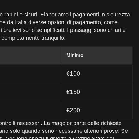
vo rapidi e sicuri. Elaboriamo i pagamenti in sicurezza
iene da Italia diverse opzioni di pagamento, come
 i prelievi sono semplificati. I passaggi sono chiari e
ti completamente tranquillo.
Minimo
€100
€150
€200
ontrolli necessari. La maggior parte delle richieste
ficano solo quando sono necessarie ulteriori prove. Se
. Vogliono che tu ti diverta a Cazino Stars dal