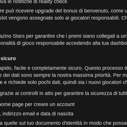
va le notifiche di reality check
tore può ricevere upgrade del bonus di benvenuto, come u
 slot vengono assegnate solo ai giocatori responsabili. Ch
zino Stars per garantire che i premi siano collegati a un'
ionalità di gioco responsabile accedendo alla tua dashb
 sicuro
ido, facile e completamente sicuro. Questo processo è pe
ne dei dati sono sempre la nostra massima priorità. Per ma
e e richiede solo pochi dati, quindi sia i nuovi giocatori 
azie ai controlli in atto per garantire la sicurezza di tutti
la home page per creare un account
 indirizzo email e data di nascita
a quelle sul tuo documento d'identità in modo che possan