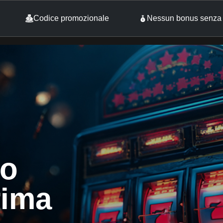
Codice promozionale
Nessun bonus senza 
bo
rima