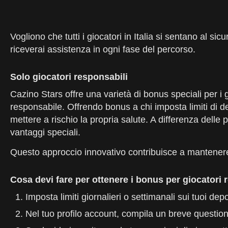
Vogliono che tutti i giocatori in Italia si sentano al 
riceverai assistenza in ogni fase del percorso.
Solo giocatori responsabili
Cazino Stars offre una varietà di bonus speciali per i
responsabile. Offrendo bonus a chi imposta limiti di dep
mettere a rischio la propria salute. A differenza dell
vantaggi speciali.
Questo approccio innovativo contribuisce a mantenere 
Cosa devi fare per ottenere i bonus per giocatori 
Imposta limiti giornalieri o settimanali sui tuoi de
Nel tuo profilo account, compila un breve question