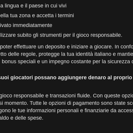
 lingua e il paese in cui vivi
lla tua zona e accetta i termini
attivato immediatamente
lizzare subito gli strumenti per il gioco responsabile.
oter effettuare un deposito e iniziare a giocare. In con
to delle regole, protegge la tua identità italiano e mantien
, bonus speciali e un impegno costante per la sicurezza d
i suoi giocatori possano aggiungere denaro al propri
gioco responsabile e transazioni fluide. Con queste opzion
asi momento. Tutte le opzioni di pagamento sono state scel
ggono le tue informazioni personali e finanziarie da access
saldo e delle spese.