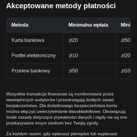
Akceptowane metody płatności
Metoda
Minimalna wpłata
Minima
Karta bankowa
zł20
zł50
Portfel elektroniczny
zł10
zł20
Przelew bankowy
zł50
zł100
Wszystkie transakcje finansowe są monitorowane przez
wewnętrznych audytorów i przestrzegają ścisłych zasad
bezpieczeństwa. Dla dodatkowego bezpieczeństwa konta
można włączyć uwierzytelnianie dwuskładnikowe. Obowiązują
ścisłe zasady dotyczące prywatności danych i nigdy nie są one
przekazywane innym osobom bez Twojej zgody.
Za każdym razem, gdy wpłacasz pieniądze lub wypłacasz