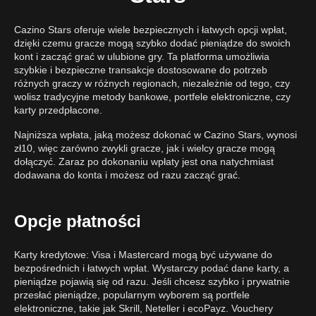
Cazino Stars oferuje wiele bezpiecznych i łatwych opcji wpłat,
dzięki czemu gracze mogą szybko dodać pieniądze do swoich
kont i zacząć grać w ulubione gry. Ta platforma umożliwia
szybkie i bezpieczne transakcje dostosowane do potrzeb
różnych graczy w różnych regionach, niezależnie od tego, czy
wolisz tradycyjne metody bankowe, portfele elektroniczne, czy
karty przedpłacone.
Najniższa wpłata, jaką możesz dokonać w Cazino Stars, wynosi
zł10, więc zarówno zwykli gracze, jak i wielcy gracze mogą
dołączyć. Zaraz po dokonaniu wpłaty jest ona natychmiast
dodawana do konta i możesz od razu zacząć grać.
Opcje płatności
Karty kredytowe: Visa i Mastercard mogą być używane do
bezpośrednich i łatwych wpłat. Wystarczy podać dane karty, a
pieniądze pojawią się od razu. Jeśli chcesz szybko i prywatnie
przesłać pieniądze, popularnym wyborem są portfele
elektroniczne, takie jak Skrill, Neteller i ecoPayz. Vouchery