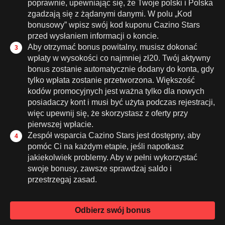
poprawnie, upewniając się, że Twoje polski i Polska
zgadzają się z żądanymi danymi. W polu „Kod
bonusowy” wpisz swój kod kuponu Cazino Stars
przed wysłaniem informacji o koncie.
Aby otrzymać bonus powitalny, musisz dokonać
wpłaty w wysokości co najmniej zł20. Twój aktywny
bonus zostanie automatycznie dodany do konta, gdy
tylko wpłata zostanie przetworzona. Większość
kodów promocyjnych jest ważna tylko dla nowych
posiadaczy kont i musi być użyta podczas rejestracji,
więc upewnij się, że skorzystasz z oferty przy
pierwszej wpłacie.
Zespół wsparcia Cazino Stars jest dostępny, aby
pomóc Ci na każdym etapie, jeśli napotkasz
jakiekolwiek problemy. Aby w pełni wykorzystać
swoje bonusy, zawsze sprawdzaj saldo i
przestrzegaj zasad.
Odbierz swój bonus