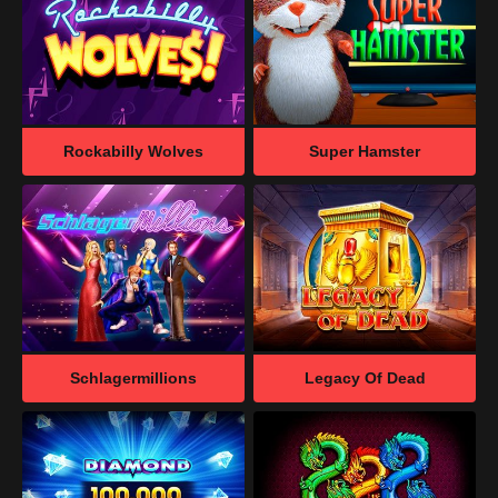
Rockabilly Wolves
Super Hamster
Schlagermillions
Legacy Of Dead