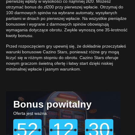
pierwszej wpłaty w wysokości co najmniej zł20. Możesz
otrzymać bonus do zł200 przy pierwszej wpłacie. Otrzymaj do
100 darmowych spinów na wybrane automaty, wysyłanych
partiami w dniach po pierwszej wpłacie. Na wszystkie pieniądze
bonusowe i wygrane z darmowych spinów obowiązują
wymagania dotyczące obrotu. Zwykle wynoszą one 35-krotność
kwoty bonusu.
Przed rozpoczęciem gry upewnij się, że dokładnie przeczytałeś
warunki bonusowe Cazino Stars, ponieważ różne gry mogą
liczyć się w różnym stopniu do obrotu. Cazino Stars oferuje
nowym graczom świetną ofertę i łatwy start dzięki niskiej
minimalnej wpłacie i jasnym warunkom.
Bonus powitalny
Oferta jest ważna:
52
12
28