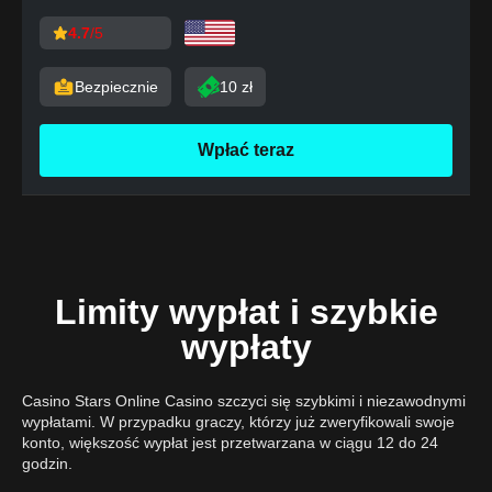
4.7
/5
Bezpiecznie
10 zł
Wpłać teraz
Limity wypłat i szybkie
wypłaty
Casino Stars Online Casino szczyci się szybkimi i niezawodnymi
wypłatami. W przypadku graczy, którzy już zweryfikowali swoje
konto, większość wypłat jest przetwarzana w ciągu 12 do 24
godzin.