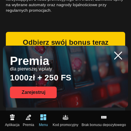
na wybrane automaty oraz nagrody lojalnościowe przy
regularnych promocjach.
Odbierz swój bonus teraz
Użyj kodu promocyjnego STAR100 i odbierz do
Premia
zł500 + 100 darmowych spinów
dla pierwszej wpłaty
1000zł + 250 FS
Zarejestruj się i odbierz
Zarejestruj
Złóż swój zakład
Aplikacja
Premia
Menu
Kod promocyjny
Brak bonusu depozytowego