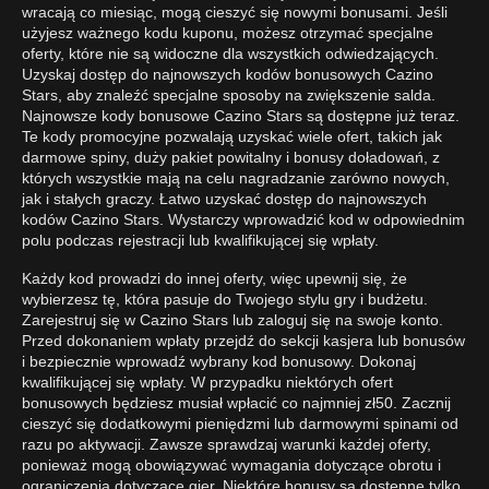
wracają co miesiąc, mogą cieszyć się nowymi bonusami. Jeśli
użyjesz ważnego kodu kuponu, możesz otrzymać specjalne
oferty, które nie są widoczne dla wszystkich odwiedzających.
Uzyskaj dostęp do najnowszych kodów bonusowych Cazino
Stars, aby znaleźć specjalne sposoby na zwiększenie salda.
Najnowsze kody bonusowe Cazino Stars są dostępne już teraz.
Te kody promocyjne pozwalają uzyskać wiele ofert, takich jak
darmowe spiny, duży pakiet powitalny i bonusy doładowań, z
których wszystkie mają na celu nagradzanie zarówno nowych,
jak i stałych graczy. Łatwo uzyskać dostęp do najnowszych
kodów Cazino Stars. Wystarczy wprowadzić kod w odpowiednim
polu podczas rejestracji lub kwalifikującej się wpłaty.
Każdy kod prowadzi do innej oferty, więc upewnij się, że
wybierzesz tę, która pasuje do Twojego stylu gry i budżetu.
Zarejestruj się w Cazino Stars lub zaloguj się na swoje konto.
Przed dokonaniem wpłaty przejdź do sekcji kasjera lub bonusów
i bezpiecznie wprowadź wybrany kod bonusowy. Dokonaj
kwalifikującej się wpłaty. W przypadku niektórych ofert
bonusowych będziesz musiał wpłacić co najmniej zł50. Zacznij
cieszyć się dodatkowymi pieniędzmi lub darmowymi spinami od
razu po aktywacji. Zawsze sprawdzaj warunki każdej oferty,
ponieważ mogą obowiązywać wymagania dotyczące obrotu i
ograniczenia dotyczące gier. Niektóre bonusy są dostępne tylko