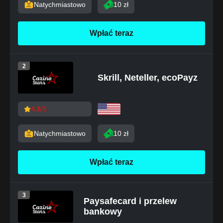
Natychmiastowo
10 zł
Wpłać teraz
2
Skrill, Neteller, ecoPayz
4.8
/5
Natychmiastowo
10 zł
Wpłać teraz
3
Paysafecard i przelew
bankowy