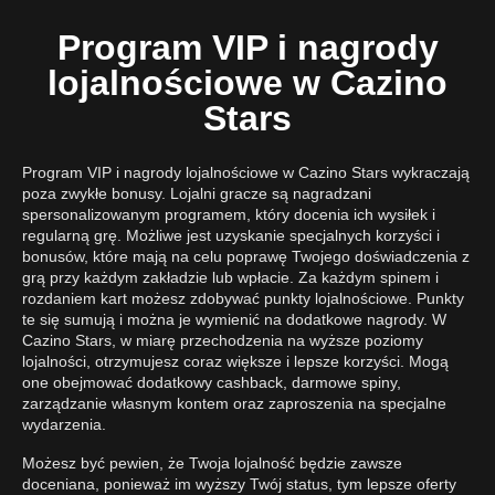
Program VIP i nagrody
lojalnościowe w Cazino
Stars
Program VIP i nagrody lojalnościowe w Cazino Stars wykraczają
poza zwykłe bonusy. Lojalni gracze są nagradzani
spersonalizowanym programem, który docenia ich wysiłek i
regularną grę. Możliwe jest uzyskanie specjalnych korzyści i
bonusów, które mają na celu poprawę Twojego doświadczenia z
grą przy każdym zakładzie lub wpłacie. Za każdym spinem i
rozdaniem kart możesz zdobywać punkty lojalnościowe. Punkty
te się sumują i można je wymienić na dodatkowe nagrody. W
Cazino Stars, w miarę przechodzenia na wyższe poziomy
lojalności, otrzymujesz coraz większe i lepsze korzyści. Mogą
one obejmować dodatkowy cashback, darmowe spiny,
zarządzanie własnym kontem oraz zaproszenia na specjalne
wydarzenia.
Możesz być pewien, że Twoja lojalność będzie zawsze
doceniana, ponieważ im wyższy Twój status, tym lepsze oferty