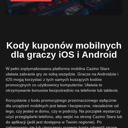
Kody kuponów mobilnych
dla graczy iOS i Android
W pełni zoptymalizowana platforma mobilna Cazino Stars
ułatwia zabranie gry ze sobą wszędzie. Gracze na Androidzie i
iOS mogą korzystać z tych samych kuszących kodów
promocyjnych co użytkownicy komputerów. Ułatwia to
otrzymywanie bonusów bezpośrednio na telefonie lub tablecie.
Korzystanie z kodu promocyjnego przeznaczonego wyłącznie
dla urządzeń mobilnych jest łatwe i bezpieczne, niezależnie od
tego, czy jesteś w domu, czy w podróży. Na początek wystarczy
użyć przeglądarki telefonu, aby wejść na stronę Cazino Stars lub
do aplikacji (jeśli jest dostępna w Twoim regionie). Po
zalogowaniu się lub utworzeniu nowego konta odwiedź stronę