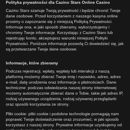
Polityka prywatności dla Cazino Stars Online Casino
Cazino Stars szanuje Twoją prywatność i będzie chronić Twoje
dane osobowe. Przed korzystaniem z naszego kasyna online
prosimy o zapoznanie się z niniejszą Polityką Prywatności.
Informuje ona, w jaki sposób zbieramy, wykorzystujemy i
chronimy Twoje informacje. Korzystając z Cazino Stars lub
rejestrując konto, akceptujesz warunki niniejszej Polityki
Prywatności. Poniższe informacje pozwolą Ci dowiedzieć się, jak
są przetwarzane Twoje dane osobowe.
Informacje, które zbieramy
Podczas rejestracji, wpłaty, wypłaty lub interakcji z naszą
platformą możemy zbierać Twoje imię i nazwisko, adres, adres
e-mail, datę urodzenia oraz informacje o płatnościach. Dane
techniczne: podczas odwiedzania naszej strony internetowej
możemy automatycznie zbierać dane o Tobie, takie jak adres IP,
rodzaj używanego urządzenia, rodzaj używanej przeglądarki
oraz sposób korzystania ze strony.
Pliki cookie: pliki cookie i podobne technologie pomagają nam
poprawić Twoje doświadczenie oraz zrozumieć, w jaki sposób
korzystasz z naszej strony. Prywatne informacje uzyskujemy od