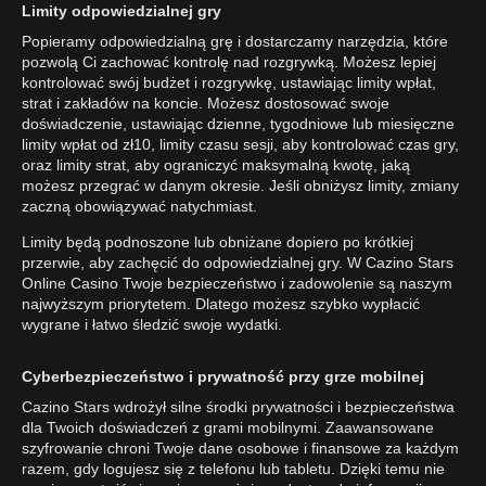
Limity odpowiedzialnej gry
Popieramy odpowiedzialną grę i dostarczamy narzędzia, które
pozwolą Ci zachować kontrolę nad rozgrywką. Możesz lepiej
kontrolować swój budżet i rozgrywkę, ustawiając limity wpłat,
strat i zakładów na koncie. Możesz dostosować swoje
doświadczenie, ustawiając dzienne, tygodniowe lub miesięczne
limity wpłat od zł10, limity czasu sesji, aby kontrolować czas gry,
oraz limity strat, aby ograniczyć maksymalną kwotę, jaką
możesz przegrać w danym okresie. Jeśli obniżysz limity, zmiany
zaczną obowiązywać natychmiast.
Limity będą podnoszone lub obniżane dopiero po krótkiej
przerwie, aby zachęcić do odpowiedzialnej gry. W Cazino Stars
Online Casino Twoje bezpieczeństwo i zadowolenie są naszym
najwyższym priorytetem. Dlatego możesz szybko wypłacić
wygrane i łatwo śledzić swoje wydatki.
Cyberbezpieczeństwo i prywatność przy grze mobilnej
Cazino Stars wdrożył silne środki prywatności i bezpieczeństwa
dla Twoich doświadczeń z grami mobilnymi. Zaawansowane
szyfrowanie chroni Twoje dane osobowe i finansowe za każdym
razem, gdy logujesz się z telefonu lub tabletu. Dzięki temu nie