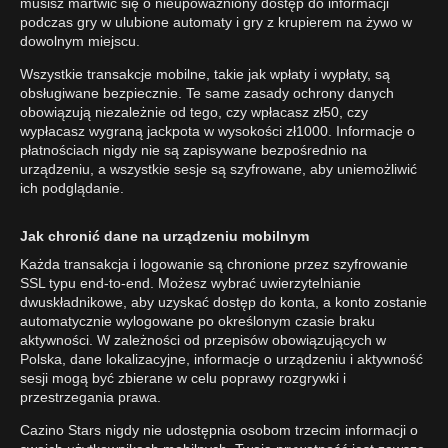
musisz martwić się o nieupoważniony dostęp do informacji
podczas gry w ulubione automaty i gry z krupierem na żywo w
dowolnym miejscu.
Wszystkie transakcje mobilne, takie jak wpłaty i wypłaty, są
obsługiwane bezpiecznie. Te same zasady ochrony danych
obowiązują niezależnie od tego, czy wpłacasz zł50, czy
wypłacasz wygraną jackpota w wysokości zł1000. Informacje o
płatnościach nigdy nie są zapisywane bezpośrednio na
urządzeniu, a wszystkie sesje są szyfrowane, aby uniemożliwić
ich podglądanie.
Jak chronić dane na urządzeniu mobilnym
Każda transakcja i logowanie są chronione przez szyfrowanie
SSL typu end-to-end. Możesz wybrać uwierzytelnianie
dwuskładnikowe, aby uzyskać dostęp do konta, a konto zostanie
automatycznie wylogowane po określonym czasie braku
aktywności. W zależności od przepisów obowiązujących w
Polska, dane lokalizacyjne, informacje o urządzeniu i aktywność
sesji mogą być zbierane w celu poprawy rozgrywki i
przestrzegania prawa.
Cazino Stars nigdy nie udostępnia osobom trzecim informacji o