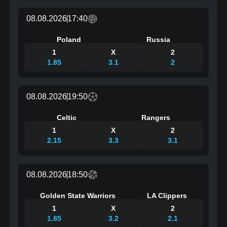
08.08.2026
17:40
Poland
Russia
1
X
2
1.85
3.1
2
08.08.2026
19:50
Celtic
Rangers
1
X
2
2.15
3.3
3.1
08.08.2026
18:50
Golden State Warriors
LA Clippers
1
X
2
1.85
3.2
2.1