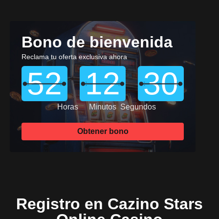
Bono de bienvenida
Reclama tu oferta exclusiva ahora
52
12
28
Horas
Minutos
Segundos
Obtener bono
Registro en Cazino Stars