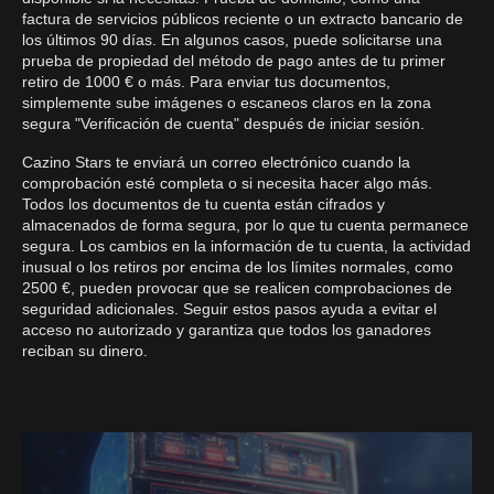
factura de servicios públicos reciente o un extracto bancario de
los últimos 90 días. En algunos casos, puede solicitarse una
prueba de propiedad del método de pago antes de tu primer
retiro de 1000 € o más. Para enviar tus documentos,
simplemente sube imágenes o escaneos claros en la zona
segura "Verificación de cuenta" después de iniciar sesión.
Cazino Stars te enviará un correo electrónico cuando la
comprobación esté completa o si necesita hacer algo más.
Todos los documentos de tu cuenta están cifrados y
almacenados de forma segura, por lo que tu cuenta permanece
segura. Los cambios en la información de tu cuenta, la actividad
inusual o los retiros por encima de los límites normales, como
2500 €, pueden provocar que se realicen comprobaciones de
seguridad adicionales. Seguir estos pasos ayuda a evitar el
acceso no autorizado y garantiza que todos los ganadores
reciban su dinero.