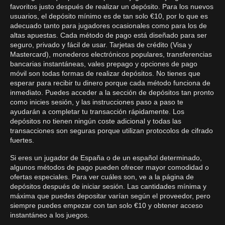
favoritos justo después de realizar un depósito. Para los nuevos
usuarios, el depósito mínimo es de tan solo €10, por lo que es
adecuado tanto para jugadores ocasionales como para los de
altas apuestas. Cada método de pago está diseñado para ser
seguro, privado y fácil de usar. Tarjetas de crédito (Visa y
Mastercard), monederos electrónicos populares, transferencias
bancarias instantáneas, vales prepago y opciones de pago
móvil son todas formas de realizar depósitos. No tienes que
esperar para recibir tu dinero porque cada método funciona de
inmediato. Puedes acceder a la sección de depósitos tan pronto
como inicies sesión, y las instrucciones paso a paso te
ayudarán a completar tu transacción rápidamente. Los
depósitos no tienen ningún coste adicional y todas las
transacciones son seguras porque utilizan protocolos de cifrado
fuertes.
Si eres un jugador de España o de un español determinado,
algunos métodos de pago pueden ofrecer mayor comodidad o
ofertas especiales. Para ver cuáles son, ve a la página de
depósitos después de iniciar sesión. Las cantidades mínima y
máxima que puedes depositar varían según el proveedor, pero
siempre puedes empezar con tan solo €10 y obtener acceso
instantáneo a los juegos.