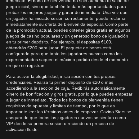
inmediato. El bono de bienvenida no solo aumenta tu saldo de
juego inicial, sino que también te da más oportunidades para
probar los mejores juegos y ganar de inmediato. Una vez que
un jugador ha iniciado sesión correctamente, puede reclamar
inmediatamente su oferta de bienvenida especial. Como parte
de la promoción actual, puedes obtener giros gratis en algunos
juegos de casino populares y un generoso bono de igualación
en tu primer depósito. Por ejemplo, si depositas €100,
obtendrás €200 para jugar. El paquete de bonos está
configurado para que tanto los jugadores nuevos como los
experimentados saquen el máximo partido desde el momento
en que se registran.
Para activar la elegibilidad, inicia sesión con tus propias
credenciales. Realiza tu primer depósito de €20 o más
accediendo a la sección de caja. Recibirás automáticamente
dinero de bonificación y giros gratis, por lo que puedes empezar
a jugar de inmediato. Todos los bonos de bienvenida tienen
requisitos de apuesta y límites de tiempo, por lo que es
importante leer los términos antes de empezar. Cazino Stars se
asegura de que todos los jugadores nuevos se sientan como
VIP desde su primera sesión ofreciendo un proceso de
activación fluido.