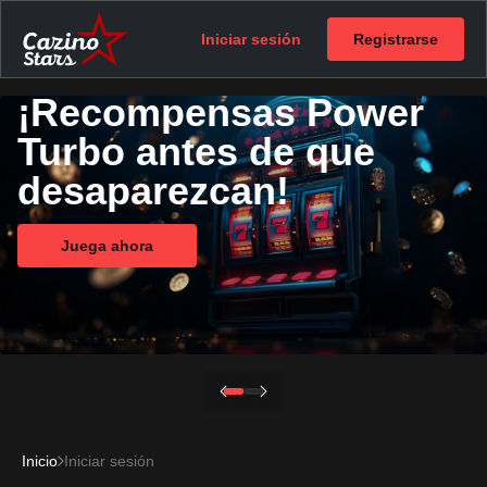
Iniciar sesión
Registrarse
¡Recompensas Power
Turbo antes de que
desaparezcan!
Juega ahora
Inicio
Iniciar sesión