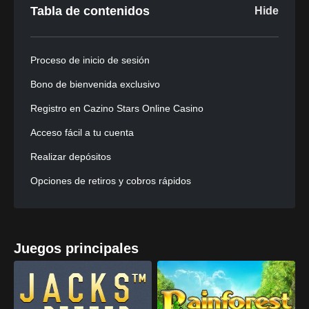
Tabla de contenidos
Hide
Proceso de inicio de sesión
Bono de bienvenida exclusivo
Registro en Cazino Stars Online Casino
Acceso fácil a tu cuenta
Realizar depósitos
Opciones de retiros y cobros rápidos
Verificación de cuenta y comprobaciones de seguridad
Límites flexibles en depósitos y retiros
Juegos principales
Inicio de sesión móvil para iOS y Android
Inicio de sesión en Cazino Stars Online Casino
Pasos para iniciar sesión en la cuenta