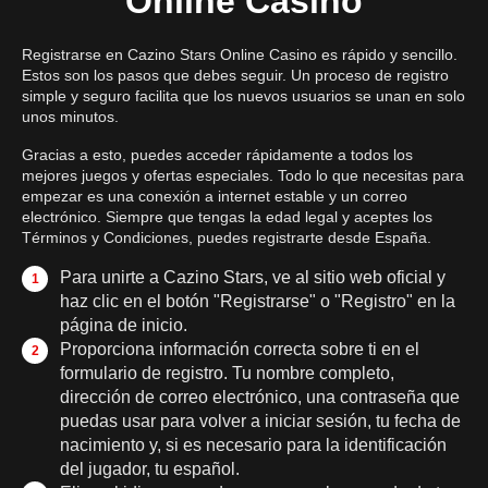
Online Casino
Registrarse en Cazino Stars Online Casino es rápido y sencillo.
Estos son los pasos que debes seguir. Un proceso de registro
simple y seguro facilita que los nuevos usuarios se unan en solo
unos minutos.
Gracias a esto, puedes acceder rápidamente a todos los
mejores juegos y ofertas especiales. Todo lo que necesitas para
empezar es una conexión a internet estable y un correo
electrónico. Siempre que tengas la edad legal y aceptes los
Términos y Condiciones, puedes registrarte desde España.
Para unirte a Cazino Stars, ve al sitio web oficial y
haz clic en el botón "Registrarse" o "Registro" en la
página de inicio.
Proporciona información correcta sobre ti en el
formulario de registro. Tu nombre completo,
dirección de correo electrónico, una contraseña que
puedas usar para volver a iniciar sesión, tu fecha de
nacimiento y, si es necesario para la identificación
del jugador, tu español.