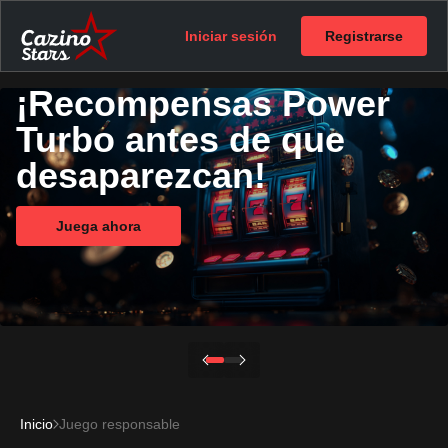
Iniciar sesión
Registrarse
¡Recompensas Power
Turbo antes de que
desaparezcan!
Juega ahora
Inicio
Juego responsable