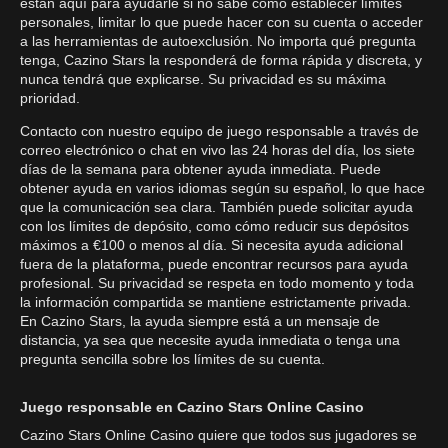
están aquí para ayudarle si no sabe cómo establecer límites
personales, limitar lo que puede hacer con su cuenta o acceder
a las herramientas de autoexclusión. No importa qué pregunta
tenga, Cazino Stars la responderá de forma rápida y discreta, y
nunca tendrá que explicarse. Su privacidad es su máxima
prioridad.
Contacto con nuestro equipo de juego responsable a través de
correo electrónico o chat en vivo las 24 horas del día, los siete
días de la semana para obtener ayuda inmediata. Puede
obtener ayuda en varios idiomas según su español, lo que hace
que la comunicación sea clara. También puede solicitar ayuda
con los límites de depósito, como cómo reducir sus depósitos
máximos a €100 o menos al día. Si necesita ayuda adicional
fuera de la plataforma, puede encontrar recursos para ayuda
profesional. Su privacidad se respeta en todo momento y toda
la información compartida se mantiene estrictamente privada.
En Cazino Stars, la ayuda siempre está a un mensaje de
distancia, ya sea que necesite ayuda inmediata o tenga una
pregunta sencilla sobre los límites de su cuenta.
Juego responsable en Cazino Stars Online Casino
Cazino Stars Online Casino quiere que todos sus jugadores se