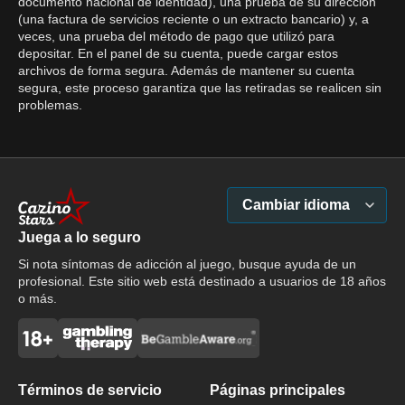
documento nacional de identidad), una prueba de su dirección
(una factura de servicios reciente o un extracto bancario) y, a
veces, una prueba del método de pago que utilizó para
depositar. En el panel de su cuenta, puede cargar estos
archivos de forma segura. Además de mantener su cuenta
segura, este proceso garantiza que las retiradas se realicen sin
problemas.
Cambiar idioma
Juega a lo seguro
Si nota síntomas de adicción al juego, busque ayuda de un
profesional. Este sitio web está destinado a usuarios de 18 años
o más.
Términos de servicio
Páginas principales