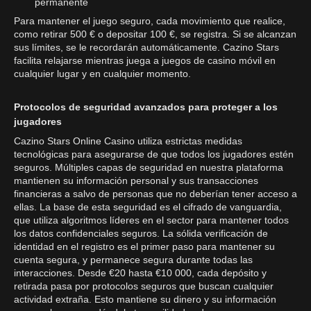
permanente
Para mantener el juego seguro, cada movimiento que realice,
como retirar 500 € o depositar 100 €, se registra. Si se alcanzan
sus límites, se le recordarán automáticamente. Cazino Stars
facilita relajarse mientras juega a juegos de casino móvil en
cualquier lugar y en cualquier momento.
Protocolos de seguridad avanzados para proteger a los
jugadores
Cazino Stars Online Casino utiliza estrictas medidas
tecnológicas para asegurarse de que todos los jugadores estén
seguros. Múltiples capas de seguridad en nuestra plataforma
mantienen su información personal y sus transacciones
financieras a salvo de personas que no deberían tener acceso a
ellas. La base de esta seguridad es el cifrado de vanguardia,
que utiliza algoritmos líderes en el sector para mantener todos
los datos confidenciales seguros. La sólida verificación de
identidad en el registro es el primer paso para mantener su
cuenta segura, y permanece segura durante todas las
interacciones. Desde €20 hasta €10 000, cada depósito y
retirada pasa por protocolos seguros que buscan cualquier
actividad extraña. Esto mantiene su dinero y su información