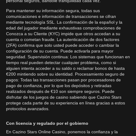
personal seguros, dándole tranquilidad cada vez.
Para mantener su información segura, todas sus
comunicaciones e información de transacciones se cifran
mediante tecnología SSL. La confirmación de la español y la
edad del jugador mediante exhaustivas comprobaciones de
Conozca a su Cliente (KYC) impide que otros accedan a su
cuenta o cometan fraude. La autenticación de dos factores
(2FA) confirma que solo usted puede acceder o cambiar la
configuración de su cuenta. Puede activarla para mayor
seguridad. Supervisión continua: Los sistemas que funcionan en
tiempo real pueden detectar cualquier problema, como si
alguien intenta acceder a su saldo o reclamar bonos de hasta
€200 mintiendo sobre su identidad. Procesamiento seguro de
pagos: Todas las transacciones pasan por procesadores de
pago de confianza, por lo que los depósitos y retiradas
realizados después de €10 son siempre seguros. Puede
disfrutar de los juegos de casino sabiendo que Cazino Stars
protege cada parte de su experiencia en línea gracias a estos
protocolos avanzados.
Con licencia y regulado por el gobierno
En Cazino Stars Online Casino, ponemos la confianza y la