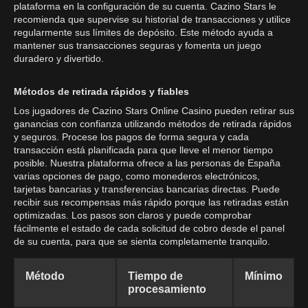
plataforma en la configuración de su cuenta. Cazino Stars le
recomienda que supervise su historial de transacciones y utilice
regularmente sus límites de depósito. Este método ayuda a
mantener sus transacciones seguras y fomenta un juego
duradero y divertido.
Métodos de retirada rápidos y fiables
Los jugadores de Cazino Stars Online Casino pueden retirar sus
ganancias con confianza utilizando métodos de retirada rápidos
y seguros. Procese los pagos de forma segura y cada
transacción está planificada para que lleve el menor tiempo
posible. Nuestra plataforma ofrece a las personas de España
varias opciones de pago, como monederos electrónicos,
tarjetas bancarias y transferencias bancarias directas. Puede
recibir sus recompensas más rápido porque las retiradas están
optimizadas. Los pasos son claros y puede comprobar
fácilmente el estado de cada solicitud de cobro desde el panel
de su cuenta, para que se sienta completamente tranquilo.
Método
Tiempo de
Mínimo
procesamiento