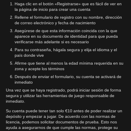
Haga clic en el botón «Registrarse» que es fácil de ver en
la página de inicio para crear una cuenta
Rellene el formulario de registro con su nombre, dirección
de correo electrónico y fecha de nacimiento
Asegúrese de que esta información coincida con la que
aparece en su documento de identidad para que pueda
verificarse más adelante si es necesario
Para su contraseña, hágala segura y elija el idioma y el
país donde vive
Afirme que tiene al menos la edad mínima requerida en su
zona y acepte los términos
Después de enviar el formulario, su cuenta se activará de
inmediato
Una vez que se haya registrado, podrá iniciar sesión de forma
segura y utilizar las herramientas de juego responsable de
inmediato.
Su cuenta puede tener tan solo €10 antes de poder realizar un
depósito y empezar a jugar. De acuerdo con las normas de
licencia, podemos solicitar documentos de prueba. Esto nos
ayuda a asegurarnos de que cumple las normas, protege su