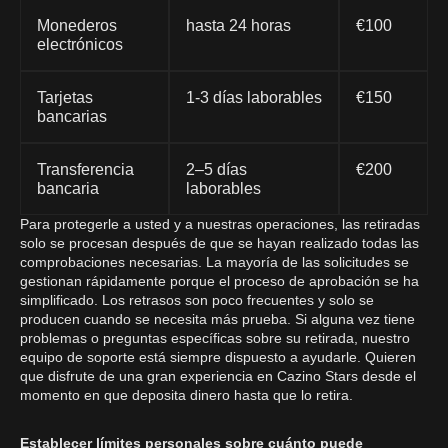
Monederos
hasta 24 horas
€100
electrónicos
Tarjetas
1-3 días laborables
€150
bancarias
Transferencia
2–5 días
€200
bancaria
laborables
Para protegerle a usted y a nuestras operaciones, las retiradas
solo se procesan después de que se hayan realizado todas las
comprobaciones necesarias. La mayoría de las solicitudes se
gestionan rápidamente porque el proceso de aprobación se ha
simplificado. Los retrasos son poco frecuentes y solo se
producen cuando se necesita más prueba. Si alguna vez tiene
problemas o preguntas específicas sobre su retirada, nuestro
equipo de soporte está siempre dispuesto a ayudarle. Quieren
que disfrute de una gran experiencia en Cazino Stars desde el
momento en que deposita dinero hasta que lo retira.
Establecer límites personales sobre cuánto puede