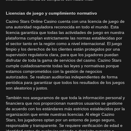
Licencias de juego y cumplimiento normativo
Cazino Stars Online Casino cuenta con una licencia de juego de
una autoridad reguladora reconocida en todo el mundo. Esta
licencia garantiza que todas las actividades de juego en nuestra
plataforma cumplan estrictamente las normas establecidas por
el sector tanto en la región como a nivel internacional. El juego
limpio y los derechos de los clientes están protegidos por una
supervisión regulatoria clara, para que los jugadores puedan
disfrutar de toda la gama de servicios del casino. Cazino Stars
cumple cuidadosamente todas las leyes y normativas porque
estamos comprometidos con la gestión de negocios
autorizados. Se realizan auditorías independientes de forma
periódica para garantizar que todos los resultados de los juegos
son aleatorios y justos.
También nos aseguramos de que toda la información personal y
financiera que nos proporcionan nuestros usuarios se gestione
de acuerdo con los estándares más estrictos establecidos por la
organización que emite nuestras licencias. Al elegir Cazino
Stars, los jugadores optan por un entorno de juego seguro,
responsable y transparente. Se requiere verificación de edad e
identidad antes de cualquier retirada o depósito superior a