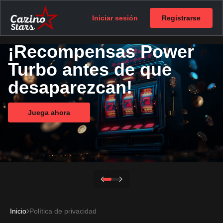
Iniciar sesión
Registrarse
¡Recompensas Power
Turbo antes de que
desaparezcan!
Juega ahora
Inicio
Política de privacidad