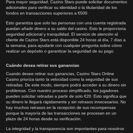
Para mayor seguridad, Cazino Stars puede solicitar documentos
adicionales para verificar su identidad o la titularidad de los
fondos en transacciones superiores a €500.
Esto garantiza que solo las personas con una cuenta registrada
puedan añadir dinero a su saldo del casino. Esto le proporciona
seguridad adicional y tranquilidad. El servicio de atención al
cliente de Cazino Stars está disponible 24 horas al día, 7 días a
la semana, para ayudarle con cualquier pregunta sobre cómo
realizar un depósito o garantizar la seguridad de su pago.
Cuándo desea retirar sus ganancias
Cuando desee retirar sus ganancias, Cazino Stars Online
Casino prioriza tanto la velocidad como la seguridad de sus
retiradas. De este modo, siempre podrá acceder a su dinero sin
problemas. Con nuestro proceso simplificado, los jugadores
pueden solicitar retiradas a partir de solo €20. Esto significa que
su dinero le llegará rápidamente y sin retrasos innecesarios. No
hay muchos retrasos en la recepción de sus recompensas
porque la mayoría de las transacciones se procesan en un
plazo de 24 horas desde su verificación.
La integridad y la transparencia son importantes para nosotros