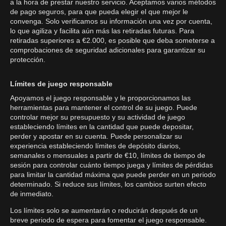
a la hora de prestar nuestro servicio. Aceptamos varios métodos
de pago seguros, para que pueda elegir el que mejor le
convenga. Solo verificamos su información una vez por cuenta,
lo que agiliza y facilita aún más las retiradas futuras. Para
retiradas superiores a €2.000, es posible que deba someterse a
comprobaciones de seguridad adicionales para garantizar su
protección.
Límites de juego responsable
Apoyamos el juego responsable y le proporcionamos las
herramientas para mantener el control de su juego. Puede
controlar mejor su presupuesto y su actividad de juego
estableciendo límites en la cantidad que puede depositar,
perder y apostar en su cuenta. Puede personalizar su
experiencia estableciendo límites de depósito diarios,
semanales o mensuales a partir de €10, límites de tiempo de
sesión para controlar cuánto tiempo juega y límites de pérdidas
para limitar la cantidad máxima que puede perder en un periodo
determinado. Si reduce sus límites, los cambios surten efecto
de inmediato.
Los límites solo se aumentarán o reducirán después de un
breve periodo de espera para fomentar el juego responsable.