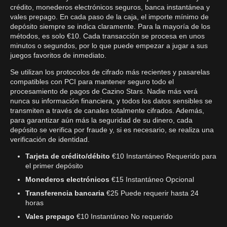
crédito, monederos electrónicos seguros, banca instantánea y
vales prepago. En cada paso de la caja, el importe mínimo de
depósito siempre se indica claramente. Para la mayoría de los
métodos, es solo €10. Cada transacción se procesa en unos
minutos o segundos, por lo que puede empezar a jugar a sus
juegos favoritos de inmediato.
Se utilizan los protocolos de cifrado más recientes y pasarelas
compatibles con PCI para mantener seguro todo el
procesamiento de pagos de Cazino Stars. Nadie más verá
nunca su información financiera, y todos los datos sensibles se
transmiten a través de canales totalmente cifrados. Además,
para garantizar aún más la seguridad de su dinero, cada
depósito se verifica por fraude y, si es necesario, se realiza una
verificación de identidad.
Tarjeta de crédito/débito
€10 Instantáneo Requerido para
el primer depósito
Monederos electrónicos
€15 Instantáneo Opcional
Transferencia bancaria
€25 Puede requerir hasta 24
horas
Vales prepago
€10 Instantáneo No requerido